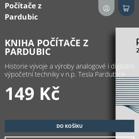
Počítače z
Pardubic
KNIHA POČÍTAČE Z
PARDUBIC
Historie vývoje a výroby analogové i digitální
výpočetní techniky v n.p. Tesla Pardubice
149 Kč