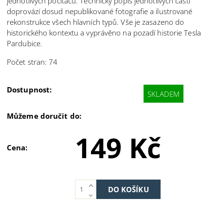
jednotlivých počítačů. Technický popis jednotlivých částí
doprovází dosud nepublikované fotografie a ilustrované
rekonstrukce všech hlavních typů. Vše je zasazeno do
historického kontextu a vyprávěno na pozadí historie Tesla
Pardubice.
Počet stran: 74
Dostupnost:
SKLADEM
Můžeme doručit do:
149 Kč
Cena: