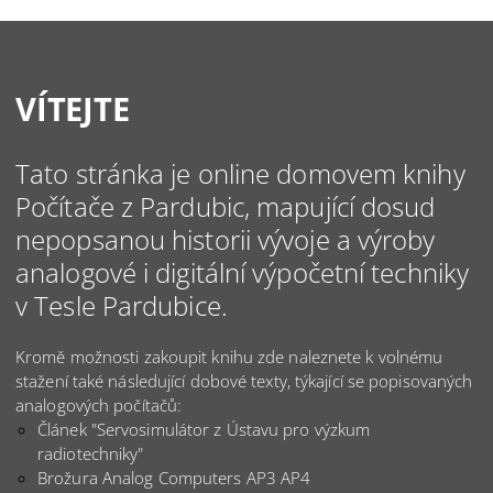
VÍTEJTE
Tato stránka je online domovem knihy
Počítače z Pardubic, mapující dosud
nepopsanou historii vývoje a výroby
analogové i digitální výpočetní techniky
v Tesle Pardubice.
Kromě možnosti zakoupit knihu zde naleznete k volnému
stažení také následující dobové texty, týkající se popisovaných
analogových počítačů:
Článek "
Servosimulátor z Ústavu pro výzkum
radiotechniky
"
Brožura
Analog Computers AP3 AP4