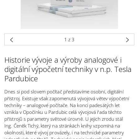
1
z 3
Historie vývoje a výroby analogové i
digitální výpočetní techniky v n.p. Tesla
Pardubice
Dnes si pod slovem počítač představíme osobní, digitální
přístroj. Existuje však zapomenutá vývojová větev výpočetní
techniky – analogové počítače. Na konci padesátých let
vznikla v Opočínku u Pardubic celá vývojová řada těchto
přístrojů s parametry světové úrovně. U jejich zrodu stál
Ing. Čeněk Tichý, který na stránkách knihy vzpomíná na
okolnosti, které vývoj provázely, i na technické parametry